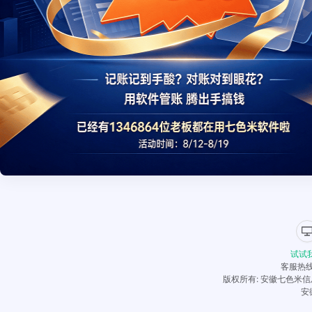
试试
客服热线：
版权所有: 安徽七色米信息科技
安